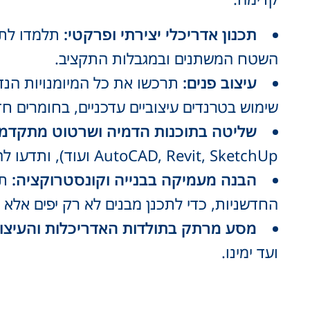
תכנון אדריכלי יצירתי ופרקטי:
תלמדו לתכנ
השטח המשתנים ובמגבלות התקציב.
עיצוב פנים:
תרכשו את כל המיומנויות הנדרש
שימוש בטרנדים עיצוביים עדכניים, בחומרים ח
שליטה בתוכנות הדמיה ושרטוט מתקדמו
AutoCAD, Revit, SketchUp ועוד), ותדעו להציג את הרעיונות הייחודיים שלכם בצורה ויזואלית.
הבנה מעמיקה בבנייה וקונסטרוקציה:
תב
החדשניות, כדי לתכנן מבנים לא רק יפים אלא גם
מסע מרתק בתולדות האדריכלות והעיצוב
ועד ימינו.