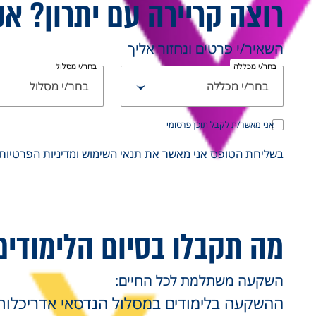
רוצה קריירה עם יתרון? אנ
השאיר/י פרטים ונחזור אליך
בחר/י מכללה
בחר/י מסלול
בחר/י מכללה
בחר/י מסלול
אני מאשר/ת לקבל תוכן פרסומי
בשליחת הטופס אני מאשר את
תנאי השימוש ומדיניות הפרטיות
מה תקבלו בסיום הלימודי
השקעה משתלמת לכל החיים:
ההשקעה בלימודים במסלול הנדסאי אדריכלות 