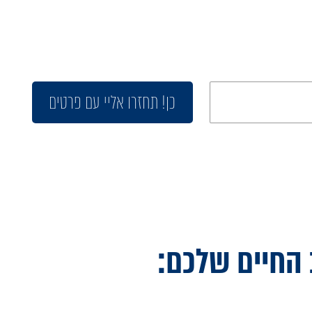
כן! תחזרו אליי עם פרטים
 החיים שלכם: