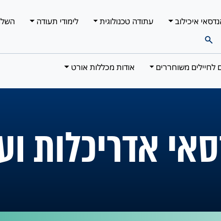
נדסאי איכילוב
עתודה טכנולוגית
לימודי תעודה
השלמ
ם לחיילים משוחררים
אודות מכללות אורט
סאי אדריכלות וע