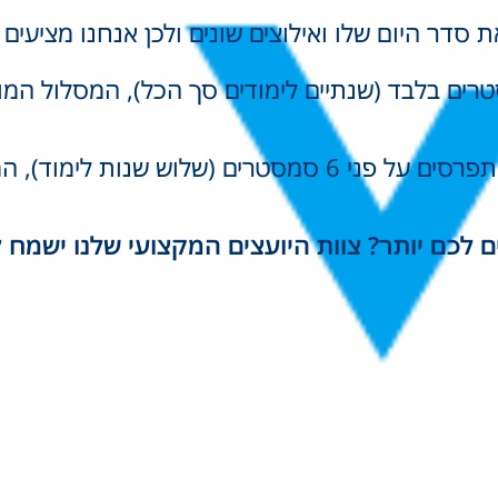
סדר היום שלו ואילוצים שונים ולכן אנחנו מציעים ל
ם מרוכזים במשך 4 סמסטרים בלבד (שנתיים לימודים סך הכל), ה
לימודים נוחים, המתפרסים על פני 6 סמסטרים (של
 לכם יותר?
צוות היועצים המקצועי שלנו ישמח 