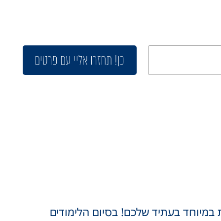
כן! תחזרו אליי עם פרטים
במיוחד בעתיד שלכם! בסיום הלימודים