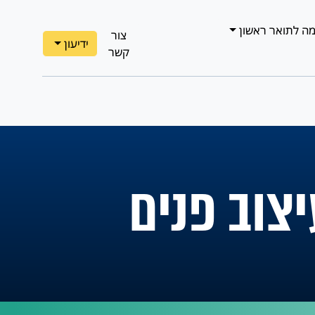
ה לתואר ראשון
צור
ידיעון
קשר
יצוב פנים