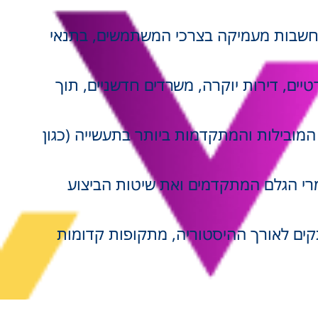
 התחשבות מעמיקה בצרכי המשתמשים, בתנאי
יים, דירות יוקרה, משרדים חדשניים, תוך
מובילות והמתקדמות ביותר בתעשייה (כגון
מרי הגלם המתקדמים ואת שיטות הביצוע
קים לאורך ההיסטוריה, מתקופות קדומות