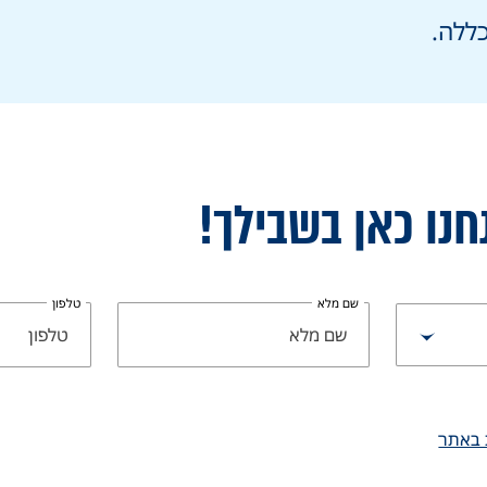
ללה.
חנו כאן בשבילך!
שם מלא
טלפון
 באתר