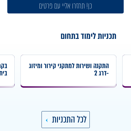
כן! תחזרו אליי עם פרטים
תכניות לימוד בתחום
התקנה ושירות למתקני קירור ומיזוג
-דרג 2
בית חכם 
לכל התכניות