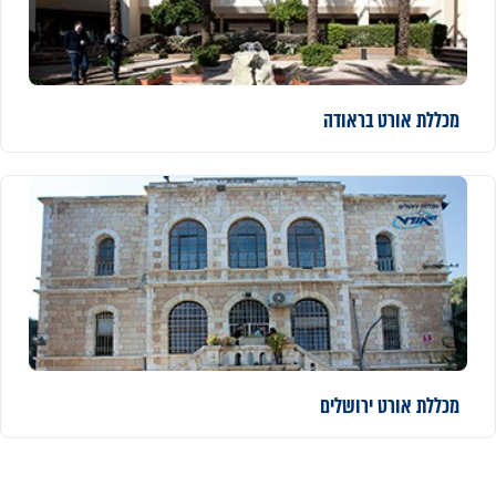
מכללת
אורט בראודה
מכללת
אורט ירושלים