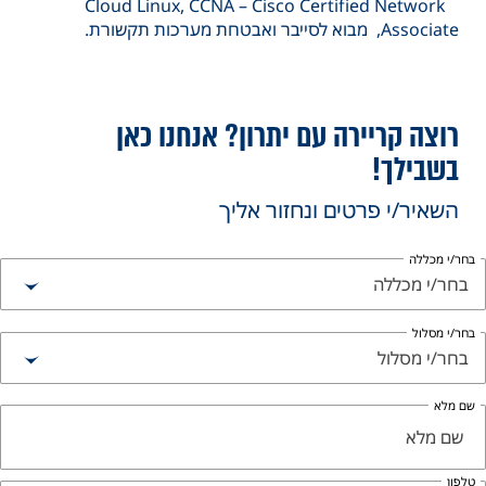
Cloud Linux, CCNA – Cisco Certified Network
Associate, מבוא לסייבר ואבטחת מערכות תקשורת.
רוצה קריירה עם יתרון? אנחנו כאן
בשבילך!
השאיר/י פרטים ונחזור אליך
חר/י מכללה
בחר/י מכללה
חר/י מסלול
בחר/י מסלול
ם מלא
לפון