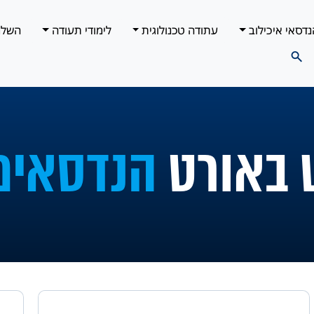
נדסאי איכילוב
עתודה טכנולוגית
לימודי תעודה
השלמ
 באורט
הנדסאים