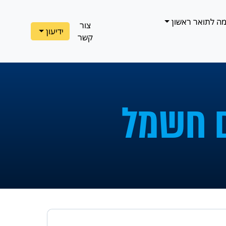
ה לתואר ראשון
צור
ידיעון
קשר
 חשמל