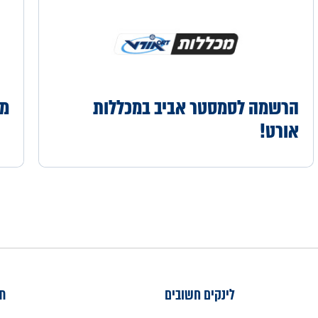
הרשמה לסמסטר אביב במכללות
מה
אורט!
לינקים חשובים
תח