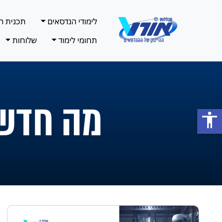
לימודי הנדסאים
תכנית ה
תחומי לימוד
שלוחות
מה חדש
accessibility