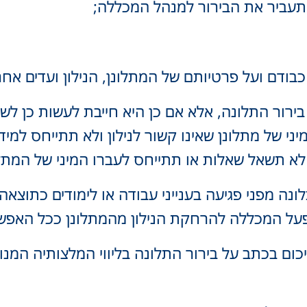
 תעביר את הבירור למנהל המכללה;
בודם ועל פרטיותם של המתלונן, הנילון ועדים אחרי
ור התלונה, אלא אם כן היא חייבת לעשות כן לשם ה
 של מתלונן שאינו קשור לנילון ולא תתייחס למיד
תשאל שאלות או תתייחס לעברו המיני של המתלונן, י
ונה מפני פגיעה בענייני עבודה או לימודים כתוצ
פעל המכללה להרחקת הנילון מהמתלונן ככל האפשר 
כום בכתב על בירור התלונה בליווי המלצותיה המנו