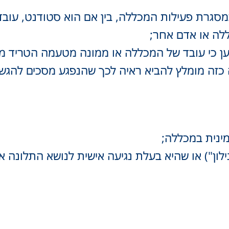
במסגרת פעילות המכללה, בין אם הוא סטודנט, עובד
לה או אדם אחר;
ן כי עובד של המכללה או ממונה מטעמה הטריד מי
כזה מומלץ להביא ראיה לכך שהנפגע מסכים להגש
ינית במכללה;
לון") או שהיא בעלת נגיעה אישית לנושא התלונה א