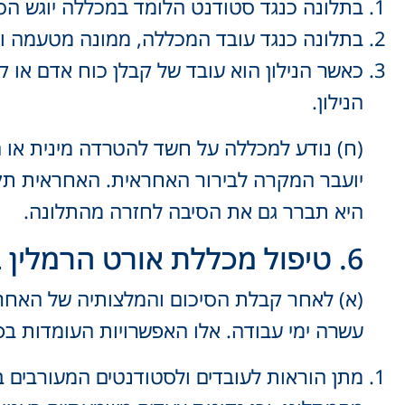
בתלונה כנגד סטודנט הלומד במכללה יוגש הסי
בתלונה כנגד עובד המכללה, ממונה מטעמה וכ
כאשר הנילון הוא עובד של קבלן כוח אדם או ק
הנילון.
(ח) נודע למכללה על חשד להטרדה מינית או ה
יועבר המקרה לבירור האחראית. האחראית תקיי
היא תברר גם את הסיבה לחזרה מהתלונה.
6. טיפול מכללת אורט הרמלין במקרה של הטרדה מינית או התנכלות
עשרה ימי עבודה. אלו האפשרויות העומדות בפנ
מתן הוראות לעובדים ולסטודנטים המעורבים ב