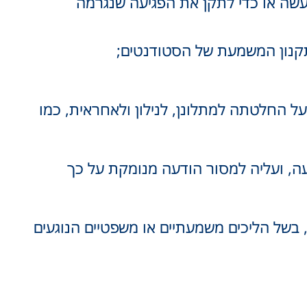
מעשה או כדי לתקן את הפגיעה שנגרמה
תקנון המשמעת של הסטודנטים;
ל החלטתה למתלונן, לנילון ולאחראית, כמו
עה, ועליה למסור הודעה מנומקת על כך
בשל הליכים משמעתיים או משפטיים הנוגעים