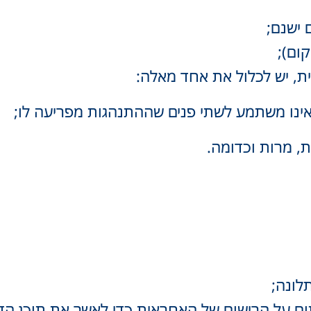
 ישנם;
קום);
, יש לכלול את אחד מאלה:
ינו משתמע לשתי פנים שההתנהגות מפריעה לו;
ת, מרות וכדומה.
לונה;
ום על הרישום של האחראית כדי לאשר את תוכן הדב