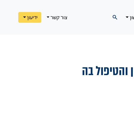
ון
צור קשר
ידיעון
 והטיפול בה