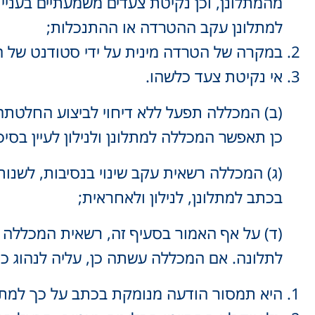
מהמתלונן, וכן נקיטת צעדים משמעתיים בעניינ
למתלונן עקב ההטרדה או ההתנכלות;
במקרה של הטרדה מינית על ידי סטודנט של ה
אי נקיטת צעד כלשהו.
(ב) המכללה תפעל ללא דיחוי לביצוע החלטתה 
כן תאפשר המכללה למתלונן ולנילון לעיין בסי
(ג) המכללה רשאית עקב שינוי בנסיבות, לשנו
בכתב למתלונן, לנילון ולאחראית;
(ד) על אף האמור בסעיף זה, רשאית המכללה 
לתלונה. אם המכללה עשתה כן, עליה לנהוג כמ
היא תמסור הודעה מנומקת בכתב על כך למתלונ