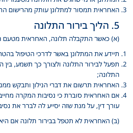
האחראית תמסור למתלונן עותק מהרישום הח
5. הליך בירור התלונה
(א) כאשר התקבלה תלונה, האחראית מטעם ה
תיידע את המתלונן באשר לדרכי הטיפול בהטרד
תפעל לבירור התלונה ולצורך כך תשמע, בין הית
התלונה;
האחראית תרשום את דברי הנילון ותבקש ממנ
אם האחראית סוברת כי נסיבות המקרה מחייבות 
עורך דין, על מנת שזה יסייע לה לברר את נסיב
(ב) האחראית לא תטפל בבירור תלונה אם היא 