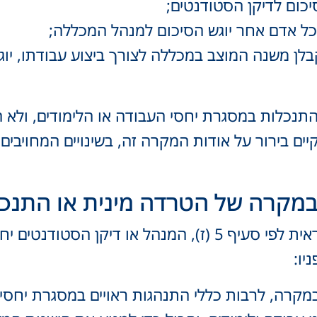
כום לדיקן הסטודנטים;
ל אדם אחר יוגש הסיכום למנהל המכללה;
בלן משנה המוצב במכללה לצורך ביצוע עבודתו, יו
תנכלות במסגרת יחסי העבודה או הלימודים, ולא ה
ם בירור על אודות המקרה זה, בשינויים המחויבים
(א) לאחר קבלת הסיכום והמלצותיה של האחראית לפי סעיף 5 (
יו:
מקרה, לרבות כללי התנהגות ראויים במסגרת יחסי ע