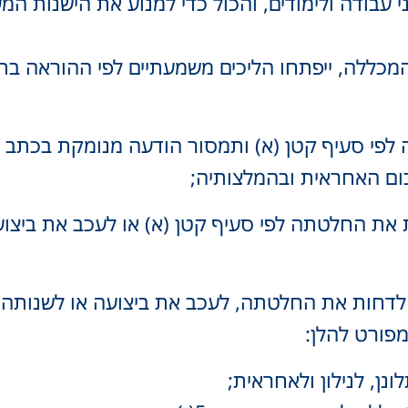
י עבודה ולימודים, והכול כדי למנוע את הישנות ה
מכללה, ייפתחו הליכים משמעתיים לפי ההוראה ב
לפי סעיף קטן (א) ותמסור הודעה מנומקת בכתב ע
כום האחראית ובהמלצותיה;
ת את החלטתה לפי סעיף קטן (א) או לעכב את ביצו
לדחות את החלטתה, לעכב את ביצועה או לשנותה, 
פורט להלן:
ן, לנילון ולאחראית;