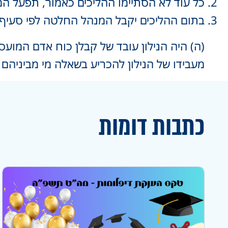
כל עוד לא הסתיימו ההליכים כאמור, תפעל המכלל
בתום ההליכים יקבל המנהל החלטה לפי סעיף ק
(ה) היה הנילון עובד של קבלן כוח אדם המו
מעבידו של הנילון להכריע בשאלה מי מביניהם י
כתבות דומות