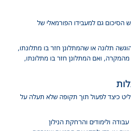
גש הסיכום גם למעבידו הפורמאלי של
וגשה תלונה או שהמתלונן חזר בו מתלונתו,
 מהמקרה, ואם המתלונן חזר בו מתלונתו,
ז), המנהל או דיקן הסטודנטים יחליט כיצד לפעול תוך תקופה שלא תעלה על
בודה ולימודים והרחקת הנילון