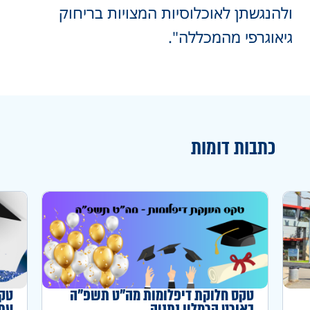
ולהנגשתן לאוכלוסיות המצויות בריחוק
גיאוגרפי מהמכללה".
כתבות דומות
טקס חלוקת דיפלומות מה"ט תשפ"ה
טקס
באורט הרמלין נתניה
עתו