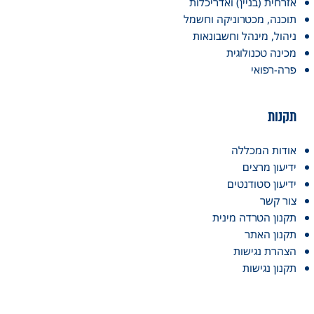
אזרחית (בניין) ואדריכלות
תוכנה, מכטרוניקה וחשמל
ניהול, מינהל וחשבונאות
מכינה טכנולוגית
פרה-רפואי
תקנות
אודות המכללה
ידיעון מרצים
ידיעון סטודנטים
צור קשר
תקנון הטרדה מינית
תקנון האתר
הצהרת נגישות
תקנון נגישות