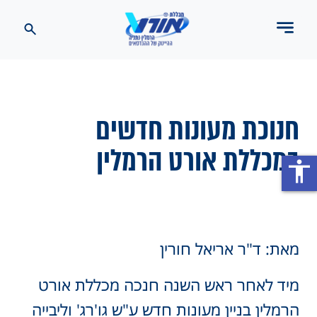
חנוכת מעונות חדשים
במכללת אורט הרמלין
accessibility
מאת: ד"ר אריאל חורין
מיד לאחר ראש השנה חנכה מכללת אורט
הרמלין בניין מעונות חדש ע"ש גו'רג' וליבייה