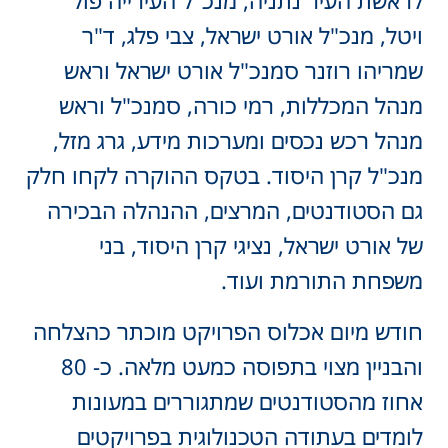
לראשת העיר נתניה, מנכ"ל העירייה פול
ויטל, מנכ"ל אורט ישראל, צבי פלג, ד"ר
שמריהו רוזנר סמנכ"ל אורט ישראל וראש
מנהל המכללות, רמי כורה, סמנכ"ל וראש
מנהל רכש נכסים ומערכות מידע, גרג מזל,
מנכ"ל קרן היסוד. בטקס ההוקרה לקחו חלק
גם הסטודנטים, המרצים, ההנהלה הבכירה
של אורט ישראל, נציגי קרן היסוד, בני
משפחת התורמת ועוד.
חודש מיום אכלוס הפרויקט מוכתר כהצלחה
והבניין מצוי בתפוסה כמעט מלאה. כ- 80
אחוז מהסטודנטים שמתגוררים במעונות
לומדים בעתודה הטכנולוגית בפרויקטים