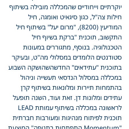
יוקרתיים וייחודיים שהמכללה מובילה בשיתוף
חילות צה"ל, כגון סיגאיט ואומגה, חיל
המודיעין (8200), "מרום יעל" בשיתוף חיל
התקשוב, תוכנית "ברקת בשיוף חיל
הטכנולוגיה. בנוסף, מתגוררים במעונות
סטודנטים הלומדים במסלולי מה"ט, ובעיקר
בתוכנית "עתידאים" החדשהשהושקה השבוע
במכללה במסלול הנדסאי תעשייה וניהול
בהתמחות תיירות ומלונאות בשיתוף קרן
עתידים ומלונות דן. זאת ועוד, השנה תופעל
לראשונה במכללה בשיתוף עמותת LEAD
תוכנית לפיתוח מנהיגות ומעורבות חברתית
"Momentum התפתחות בתנופה" המוצעת