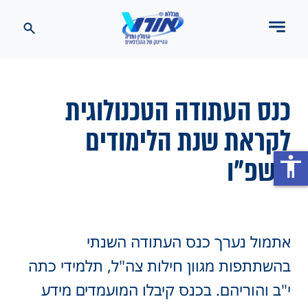
כנס העתודה הטכנולוגית
לקראת שנת הלימודים
תשפ"ו
accessibility
אתמול נערך כנס העתודה השנתי
בהשתתפות מגוון חילות צה"ל, תלמידי כתה
י"ב והוריהם. בכנס קיבלו המועמדים מידע