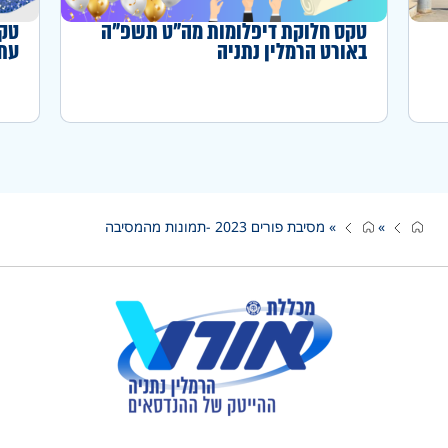
טקס חלוקת דיפלומות מה"ט תשפ"ה
טקס
באורט הרמלין נתניה
עתו
»
»
מסיבת פורים 2023 -תמונות מהמסיבה