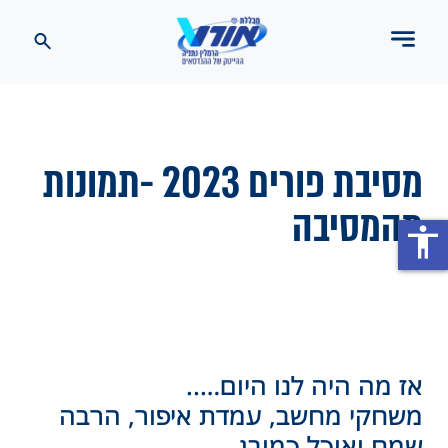
מסיבת פורים 2023 -תמונות
מהמסיבה
accessibility
אז מה היה לנו היום…..
משחקי מחשב, עמדת איפור, הרבה
שמח ואוכל כמובן…