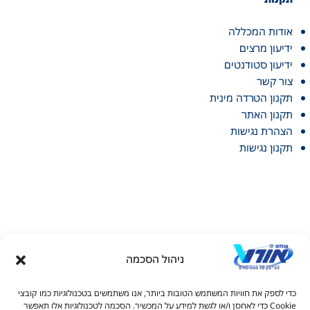
אודות המכללה
ידיעון מרצים
ידיעון סטודנטים
צור קשר
תקנון הטרדה מינית
תקנון האתר
הצהרת נגישות
תקנון נגישות
ניהול הסכמה
דל טקסט
כדי לספק את חוויות המשתמש הטובות ביותר, אנו משתמשים בטכנולוגיות כמו קובצי
דל טקסט
Cookie כדי לאחסן ו/או לגשת למידע על המכשיר. הסכמה לטכנולוגיות אלו תאפשר