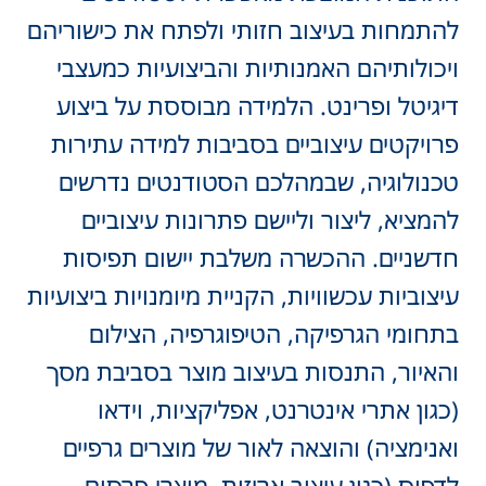
להתמחות בעיצוב חזותי ולפתח את כישוריהם
ויכולותיהם האמנותיות והביצועיות כמעצבי
דיגיטל ופרינט. הלמידה מבוססת על ביצוע
פרויקטים עיצוביים בסביבות למידה עתירות
טכנולוגיה, שבמהלכם הסטודנטים נדרשים
להמציא, ליצור וליישם פתרונות עיצוביים
חדשניים. ההכשרה משלבת יישום תפיסות
עיצוביות עכשוויות, הקניית מיומנויות ביצועיות
בתחומי הגרפיקה, הטיפוגרפיה, הצילום
והאיור, התנסות בעיצוב מוצר בסביבת מסך
(כגון אתרי אינטרנט, אפליקציות, וידאו
ואנימציה) והוצאה לאור של מוצרים גרפיים
לדפוס (כגון עיצוב אריזות, מוצרי פרסום