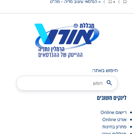
»
»
הנדסאי עיצוב מדיה – מה"ט
חיפוש באתר:
לינקים חשובים
רישום Online
אורט Online
פתרון בחינות
מכללות אורט