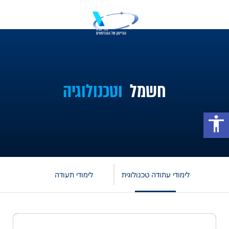
חשמל
וטכנולוגיה
accessibility
לימודי עתודה טכנולוגית
לימודי תעודה