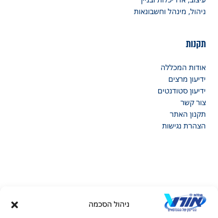
ניהול, מינהל וחשבונאות
תקנות
אודות המכללה
ידיעון מרצים
ידיעון סטודנטים
צור קשר
תקנון האתר
הצהרת נגישות
ניהול הסכמה
דל טקסט