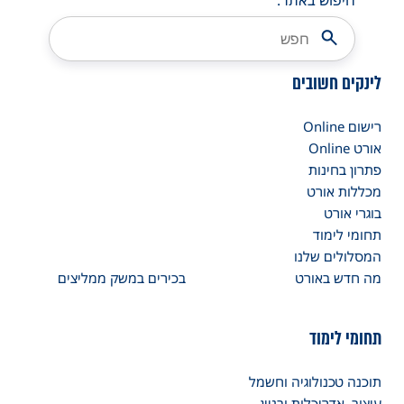
חיפוש באתר:
לינקים חשובים
רישום Online
אורט Online
פתרון בחינות
מכללות אורט
בוגרי אורט
תחומי לימוד
המסלולים שלנו
מה חדש באורט
בכירים במשק ממליצים
תחומי לימוד
תוכנה טכנולוגיה וחשמל
עיצוב, אדריכלות ובניין