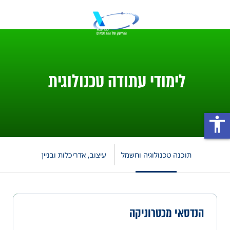
לימודי עתודה טכנולוגית
accessibility
תוכנה טכנולוגיה וחשמל
עיצוב, אדריכלות ובניין
הנדסאי מכטרוניקה