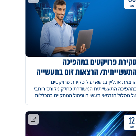
מאי
קירת פרויקטים במהפיכה
תעשייתית/ הרצאות זום בתעשייה
ניהול
רצאת אונליין בנושא יעול סקירת פרויקטים
מהפיכה התעשייתית המשודרת כחלק מקורס רוחבי
ל מסלול הנדסאי תעשייה וניהול המתקיים במכללות
ורט
12
מאי