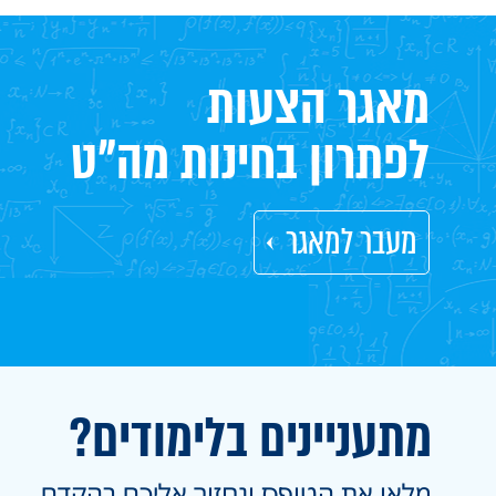
מאגר הצעות
לפתרון בחינות מה"ט
מעבר למאגר
מתעניינים בלימודים?
מלאו את הטופס ונחזור אליכם בהקדם