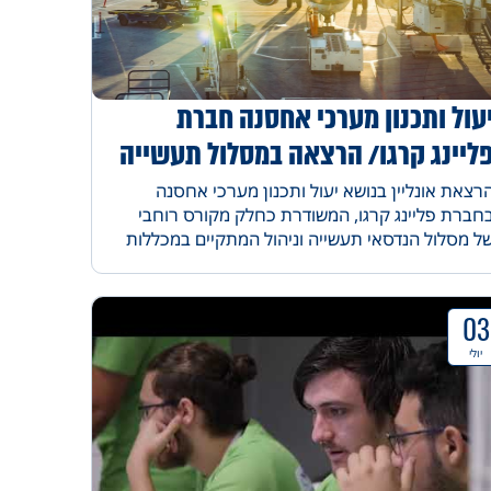
עול ותכנון מערכי אחסנה חברת
ליינג קרגו/ הרצאה במסלול תעשייה
ניהול
רצאת אונליין בנושא יעול ותכנון מערכי אחסנה
חברת פליינג קרגו, המשודרת כחלק מקורס רוחבי
ל מסלול הנדסאי תעשייה וניהול המתקיים במכללות
ורט.
03
יולי