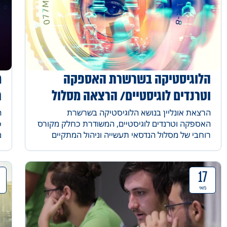
הלוגיסטיקה בשרשרת האספקה
מ
וטרנדים לוגיסטיים/ הרצאה מסלול
ת
תעשייה וניהול
מ
הרצאת אונליין בנושא הלוגיסטיקה בשרשרת
ה
האספקה וטרנדים לוגיסטיים, המשודרת כחלק מקורס
כ
רוחבי של מסלול הנדסאי תעשייה וניהול המתקיים
מ
במכללות אורט. מרצה יצחק דנה מנכל AGS .
ה
ש
17
מאי