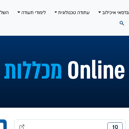
נדסאי איכילוב
עתודה טכנולוגית
לימודי תעודה
השלמ
מכללות 
19