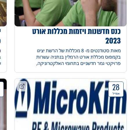
כנס חדשנות ויזמות מכללות אורט
י
2023
פ
ו
מאות סטודנטים מ- 8 מכללות של הרשת יציגו
ה
בקמפוס מכללת אורט הרמלין בנתניה עשרות
ב
פרויקטי גמר חדשניים בתחומי האלקטרוניקה,
ש
המכטרוניקה והתוכנה ופרויקטים רב תחומיים.
א
28
אפריל