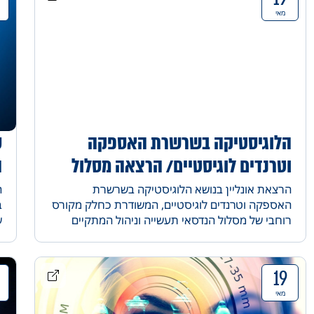
מאי
הלוגיסטיקה בשרשרת האספקה
ס
וטרנדים לוגיסטיים/ הרצאה מסלול
ה
תעשייה וניהול
ו
הרצאת אונליין בנושא הלוגיסטיקה בשרשרת
ה
האספקה וטרנדים לוגיסטיים, המשודרת כחלק מקורס
ב
רוחבי של מסלול הנדסאי תעשייה וניהול המתקיים
ש
במכללות אורט. מרצה יצחק דנה מנכל AGS .
א
19
מאי