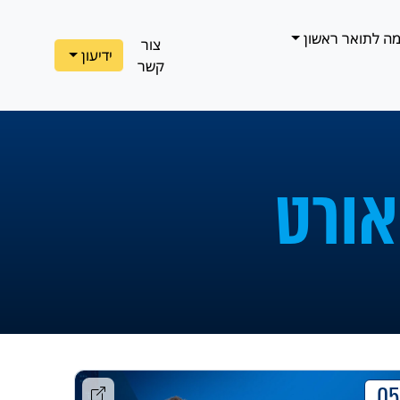
ה לתואר ראשון
צור
ידיעון
קשר
אורט
05