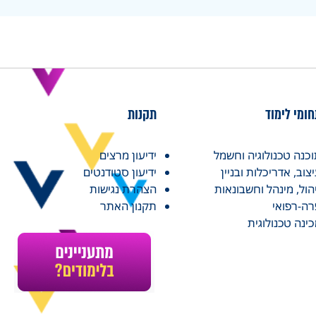
ומי לימוד
תקנות
כנה טכנולוגיה וחשמל
ידיעון מרצים
צוב, אדריכלות ובניין
ידיעון סטודנטים
הול, מינהל וחשבונאות
הצהרת נגישות
ה-רפואי
תקנון האתר
ינה טכנולוגית