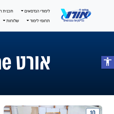
לימודי הנדסאים
תכנית ה
תחומי לימוד
שלוחות
אורט Online
accessibility
10