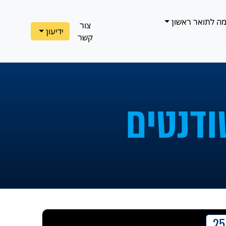
ה לתואר ראשון
צור
ידיעון
קשר
ודנטים
25