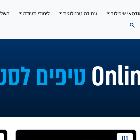
נדסאי איכילוב
עתודה טכנולוגית
לימודי תעודה
השלמ
טיפים לסט
01