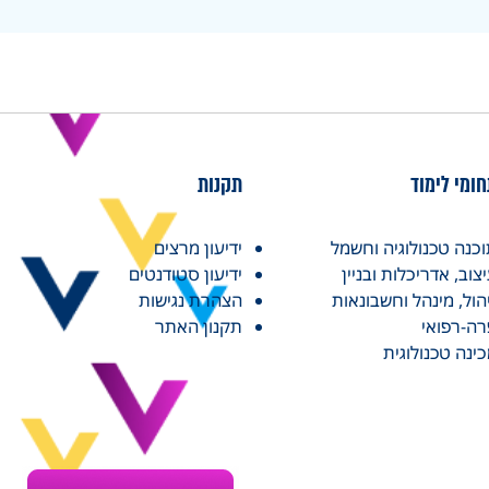
ומי לימוד
תקנות
כנה טכנולוגיה וחשמל
ידיעון מרצים
צוב, אדריכלות ובניין
ידיעון סטודנטים
הול, מינהל וחשבונאות
הצהרת נגישות
ה-רפואי
תקנון האתר
ינה טכנולוגית