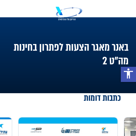
באנר מאגר הצעות לפתרון בחינות
מה"ט 2
accessibility
כתבות דומות