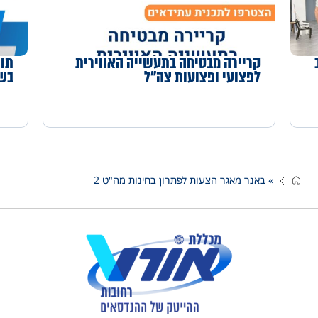
קריירה מבטיחה בתעשייה האווירית
תוכ
לפצועי ופצועות צה"ל
בשי
»
באנר מאגר הצעות לפתרון בחינות מה"ט 2