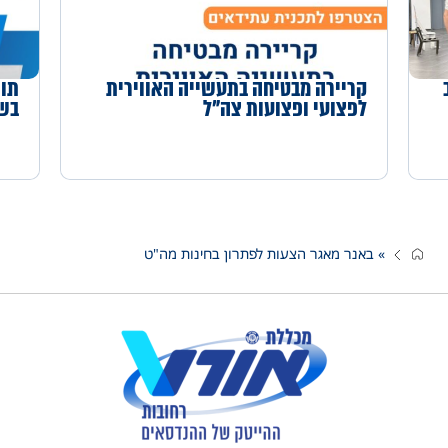
קריירה מבטיחה בתעשייה האווירית
תוכ
לפצועי ופצועות צה"ל
בשי
»
באנר מאגר הצעות לפתרון בחינות מה"ט