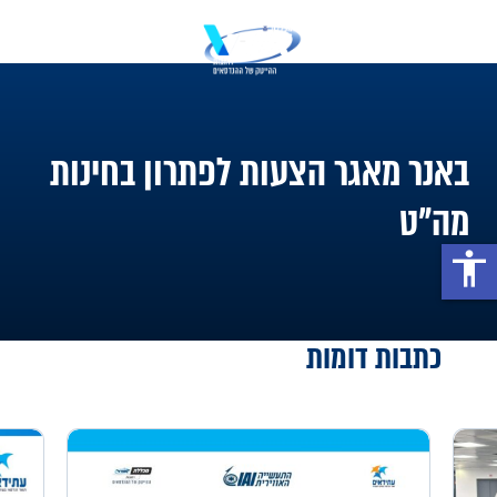
באנר מאגר הצעות לפתרון בחינות
מה"ט
accessibility
כתבות דומות