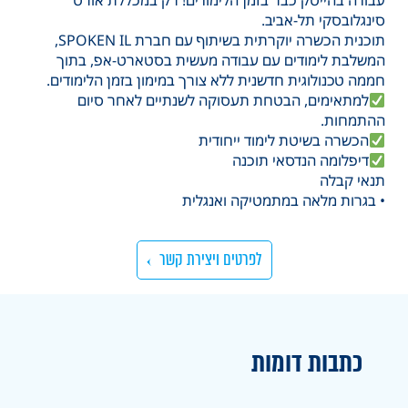
עבודה בהייטק כבר בזמן הלימודים! רק במכללת אורט
סינגלובסקי תל-אביב.
תוכנית הכשרה יוקרתית בשיתוף עם חברת SPOKEN IL,
המשלבת לימודים עם עבודה מעשית בסטארט-אפ, בתוך
חממה טכנולוגית חדשנית ללא צורך במימון בזמן הלימודים.
למתאימים, הבטחת תעסוקה לשנתיים לאחר סיום
ההתמחות.
הכשרה בשיטת לימוד ייחודית
דיפלומה הנדסאי תוכנה
תנאי קבלה
• בגרות מלאה במתמטיקה ואנגלית
לפרטים ויצירת קשר
כתבות דומות