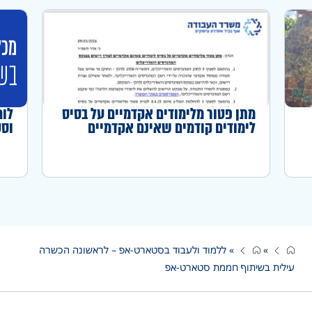
מתן פטור מלימודים אקדמיים על בסיס
לוח
לימודים קודמים שאינם אקדמיים
וסט
לצורך רישום בפנקס המהנדסים
והאדריכלים
»
»
ללמוד ולעבוד בסטארט-אפ – לראשונה הכשרה
עילית בשיתוף חממת סטארט-אפ