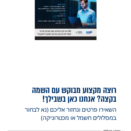
רוצה מקצוע מבוקש עם השמה
בקצה? אנחנו כאן בשבילך!
השאירו פרטים ונחזור אליכם (נא לבחור
במסלולים חשמל או מכטרוניקה)
בחר/י מכללה