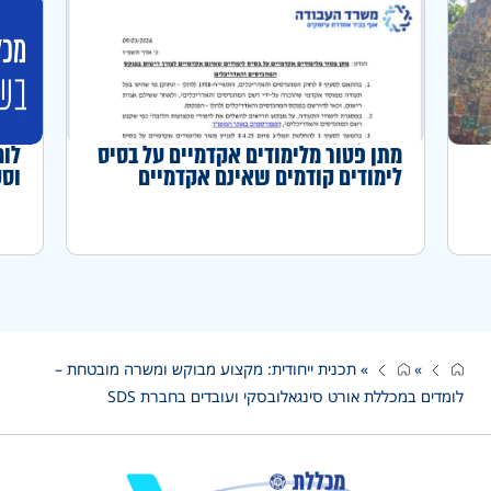
מתן פטור מלימודים אקדמיים על בסיס
לוח
לימודים קודמים שאינם אקדמיים
וסט
לצורך רישום בפנקס המהנדסים
והאדריכלים
»
»
תכנית ייחודית: מקצוע מבוקש ומשרה מובטחת –
לומדים במכללת אורט סינגאלובסקי ועובדים בחברת SDS