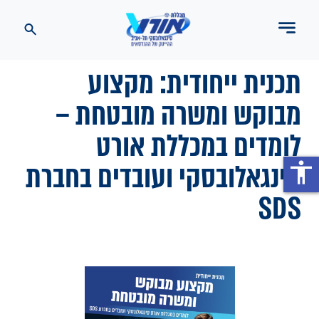
תכנית ייחודית: מקצוע
מבוקש ומשרה מובטחת –
לומדים במכללת אורט
סינגאלובסקי ועובדים בחברת
accessibility
SDS