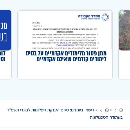
מתן פטור מלימודים אקדמיים על בסיס
לוח
לימודים קודמים שאינם אקדמיים
וסט
לצורך רישום בפנקס המהנדסים
והאדריכלים
»
»
רישמו ביומנים: טקס הענקת דיפלומות לבוגרי תשפ"ד
בעתודה הטכנולוגית