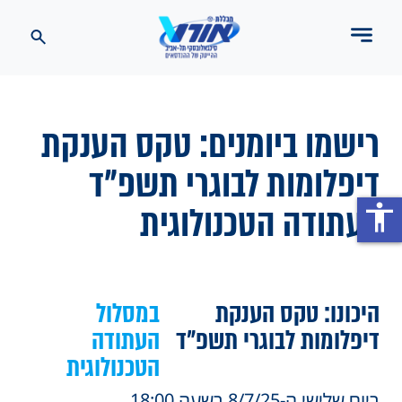
רישמו ביומנים: טקס הענקת
דיפלומות לבוגרי תשפ"ד
בעתודה הטכנולוגית
accessibility
היכונו: טקס הענקת
במסלול
דיפלומות לבוגרי תשפ"ד
העתודה
הטכנולוגית
ביום שלישי ה-8/7/25 בשעה 18:00