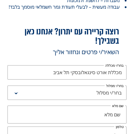
מעבדות – לחשמל ולמכונות
עבודה מעשית – לבעלי תעודת גמר חשמלאי מוסמך בלבד!
רוצה קריירה עם יתרון? אנחנו כאן
בשבילך!
השאיר/י פרטים ונחזור אליך
בחר/י מכללה
מכללת אורט סינגאלובסקי תל אביב
בחר/י מסלול
בחר/י מסלול
שם מלא
טלפון