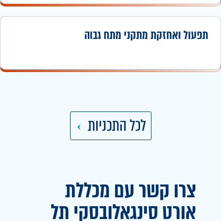
תפעול ואחזקת מתקני מתח גבוה
לכל התכניות
צרו קשר עם מכללת
אורט
סינגאלובסקי תל