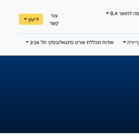
 לתואר B.A
צור
ידיעון
קשר
ריירה
אודות מכללת אורט סינגאלובסקי תל אביב