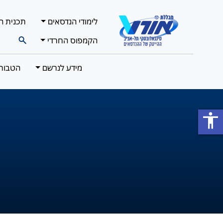
לימודי הנדסאים
תכנית ה
הקמפוס החרדי
מידע לנרשם
הטבות 
accessibility