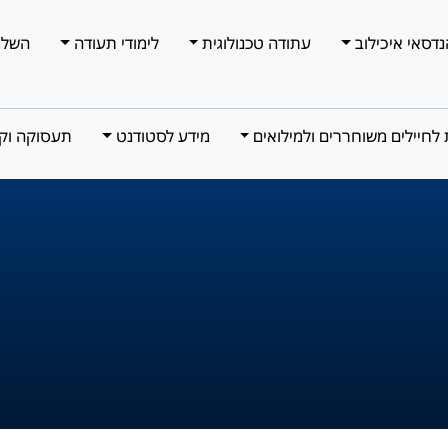
נדסאי איכילוב
עתודה טכנולוגית
לימודי תעודה
השלמה
לחיילים משוחררים ולמילואים
מידע לסטודנט
תעסוקה וק