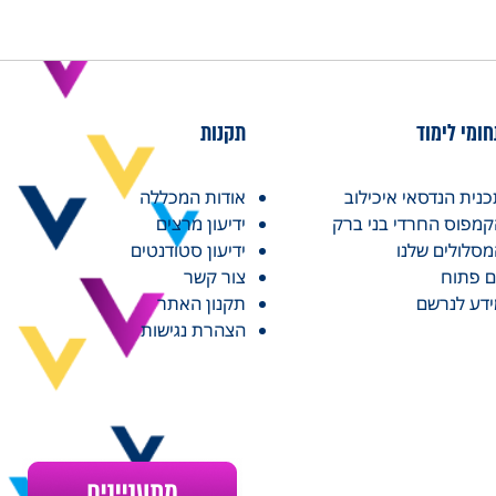
ומי לימוד
תקנות
נית הנדסאי איכילוב
אודות המכללה
מפוס החרדי בני ברק
ידיעון מרצים
סלולים שלנו
ידיעון סטודנטים
ם פתוח
צור קשר
דע לנרשם
תקנון האתר
הצהרת נגישות