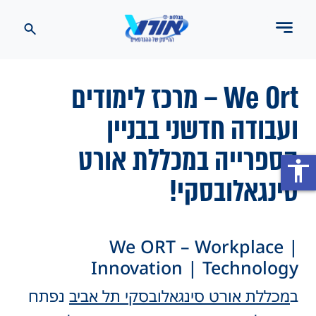
We Ort – מרכז לימודים
ועבודה חדשני בבניין
הספרייה במכללת אורט
accessibility
סינגאלובסקי!
We ORT – Workplace |
Innovation | Technology
ב
מכללת אורט סינגאלובסקי תל אביב
נפתח