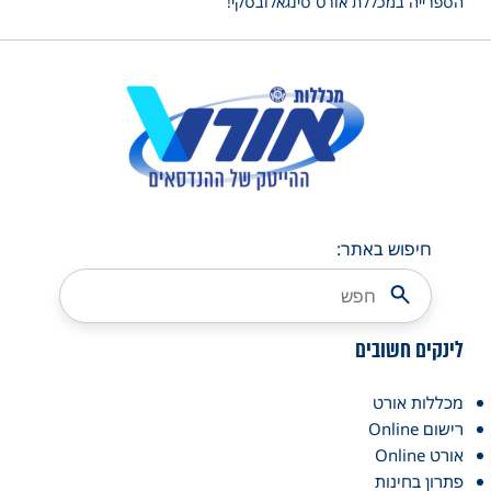
הספרייה במכללת אורט סינגאלובסקי!
חיפוש באתר:
לינקים חשובים
מכללות אורט
רישום Online
אורט Online
פתרון בחינות