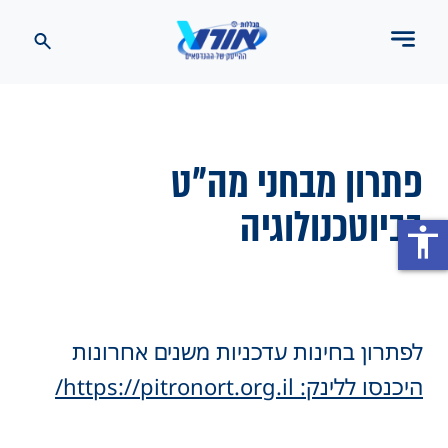
פתרון מבחני מה"ט
בביוטכנולוגיה
accessibility
לפתרון בחינות עדכניות משנים אחרונות
היכנסו ללינק: https://pitronort.org.il/